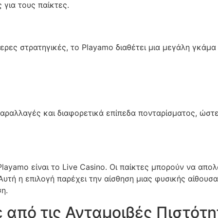
για τους παίκτες.
τερες στρατηγικές, το Playamo διαθέτει μια μεγάλη γκάμα
παραλλαγές και διαφορετικά επίπεδα πονταρίσματος, ώστε 
Playamo είναι το Live Casino. Οι παίκτες μπορούν να απολ
υτή η επιλογή παρέχει την αίσθηση μιας φυσικής αίθουσας
η.
από τις Ανταμοιβές Πιστότη