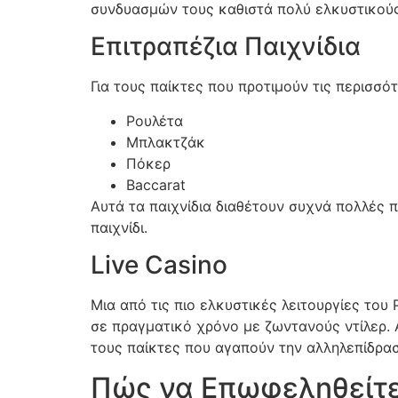
συνδυασμών τους καθιστά πολύ ελκυστικούς 
Επιτραπέζια Παιχνίδια
Για τους παίκτες που προτιμούν τις περισσό
Ρουλέτα
Μπλακτζάκ
Πόκερ
Baccarat
Αυτά τα παιχνίδια διαθέτουν συχνά πολλές 
παιχνίδι.
Live Casino
Μια από τις πιο ελκυστικές λειτουργίες του 
σε πραγματικό χρόνο με ζωντανούς ντίλερ. Α
τους παίκτες που αγαπούν την αλληλεπίδρασ
Πώς να Επωφεληθείτε 