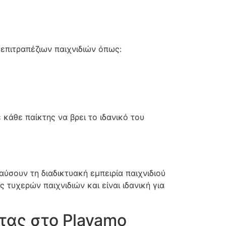
 επιτραπέζιων παιχνιδιών όπως:
κάθε παίκτης να βρει το ιδανικό του
αύσουν τη διαδικτυακή εμπειρία παιχνιδιού
 τυχερών παιχνιδιών και είναι ιδανική για
τας στο Playamo