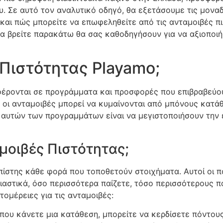
υ. Σε αυτό τον αναλυτικό οδηγό, θα εξετάσουμε τις μονα
και πώς μπορείτε να επωφεληθείτε από τις ανταμοιβές πι
 θα βρείτε παρακάτω θα σας καθοδηγήσουν για να αξιοποι
ς Πιστότητας Playamo;
φέρονται σε προγράμματα και προσφορές που επιβραβεύου
ς οι ανταμοιβές μπορεί να κυμαίνονται από μπόνους κατά
αυτών των προγραμμάτων είναι να μεγιστοποιήσουν την ε
μοιβές Πιστότητας;
 πίστης κάθε φορά που τοποθετούν στοιχήματα. Αυτοί οι 
αστικά, όσο περισσότερα παίζετε, τόσο περισσότερους πό
τομέρειες για τις ανταμοιβές:
ου κάνετε μια κατάθεση, μπορείτε να κερδίσετε πόντους