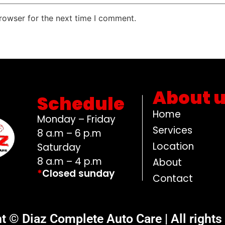
rowser for the next time I comment.
About 
Schedule
Home
Monday – Friday
Services
8 a.m – 6 p.m
Location
Saturday
8 a.m – 4 p.m
About
*
Closed sunday
Contact
t © Diaz Complete Auto Care | All rights