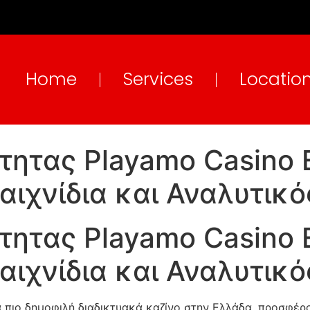
Home
Services
Locatio
τητας Playamo Casino 
ιχνίδια και Αναλυτικ
τητας Playamo Casino 
ιχνίδια και Αναλυτικ
α πιο δημοφιλή διαδικτυακά καζίνο στην Ελλάδα, προσφέρο