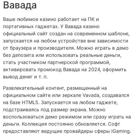
Вавада
Ваше любимое казино работает на ПК и
портативных гаджетах. У Вавада казино
официальный сайт создан на современном шаблоне,
запускается на любом устройстве вне зависимости
от браузера и производителя. Можно играть в демо
без депозита или использовать реальные деньги,
стать участником партнерской программой,
активировать промокод Вавада на 2024, оформить
вывод денег и т. п.
Развлекательный контент, размещенный на
официальном сайте или зеркале Vavada, создавался
на базе HTML5. Запускается на любом гаджете,
подстраиваясь под размер экрана. Можно
воспользоваться демо режимом или сразу играть на
деньги. Коллекция постоянно обновляется. Софт
предоставляют ведущие провайдеры сферы iGaming.