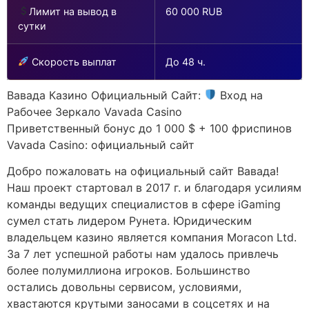
Лимит на вывод в
60 000 RUB
сутки
Скорость выплат
До 48 ч.
Вавада Казино Официальный Сайт:
Вход на
Рабочее Зеркало Vavada Casino
Приветственный бонус до 1 000 $ + 100 фриспинов
Vavada Casino: официальный сайт
Добро пожаловать на официальный сайт Вавада!
Наш проект стартовал в 2017 г. и благодаря усилиям
команды ведущих специалистов в сфере iGaming
сумел стать лидером Рунета. Юридическим
владельцем казино является компания Moracon Ltd.
За 7 лет успешной работы нам удалось привлечь
более полумиллиона игроков. Большинство
остались довольны сервисом, условиями,
хвастаются крутыми заносами в соцсетях и на