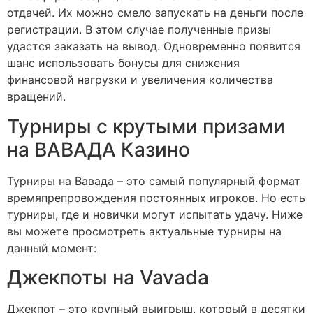
отдачей. Их можно смело запускать на деньги после
регистрации. В этом случае полученные призы
удастся заказать на вывод. Одновременно появится
шанс использовать бонусы для снижения
финансовой нагрузки и увеличения количества
вращений.
Турниры с крутыми призами
на ВАВАДА Казино
Турниры на Вавада – это самый популярный формат
времяпрепровождения постоянных игроков. Но есть
турниры, где и новички могут испытать удачу. Ниже
вы можете просмотреть актуальные турниры на
данный момент:
Джекпоты на Vavada
Джекпот – это крупный выигрыш, который в десятки