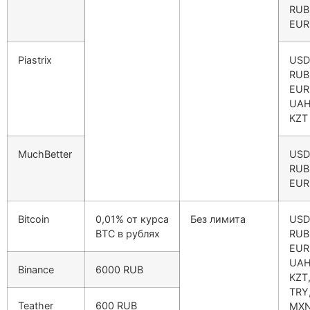
RUB
EUR
Piastrix
USD
RUB
EUR
UAH
KZT
MuchBetter
USD
RUB
EUR
Bitcoin
0,01% от курса
Без лимита
USD
BTC в рублях
RUB
EUR
UAH
Binance
6000 RUB
KZT
TRY
Teather
600 RUB
MXN