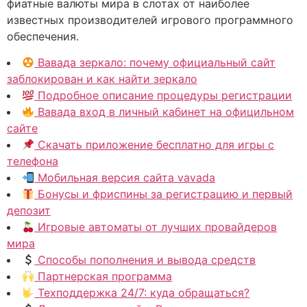
фиатные валюты мира в слотах от наиболее
известных производителей игрового программного
обеспечения.
Вавада зеркало: почему официальный сайт
заблокирован и как найти зеркало
Подробное описание процедуры регистрации
Вавада вход в личный кабинет на официльном
сайте
Скачать приложение бесплатно для игры с
телефона
Мобильная версия сайта vavada
Бонусы и фриспины за регистрацию и первый
депозит
Игровые автоматы от лучших провайдеров
мира
Способы пополнения и вывода средств
Партнерская программа
Техподдержка 24/7: куда обращаться?