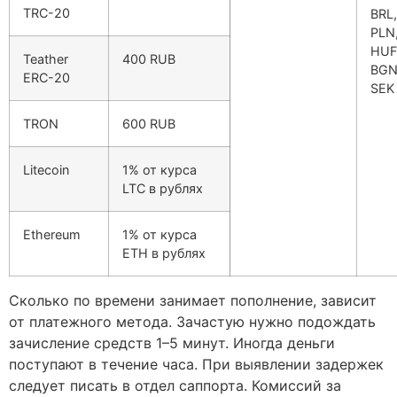
TRC-20
BRL,
PLN
HUF
Teather
400 RUB
BGN
ERC-20
SEK
TRON
600 RUB
Litecoin
1% от курса
LTC в рублях
Ethereum
1% от курса
ETH в рублях
Сколько по времени занимает пополнение, зависит
от платежного метода. Зачастую нужно подождать
зачисление средств 1–5 минут. Иногда деньги
поступают в течение часа. При выявлении задержек
следует писать в отдел саппорта. Комиссий за