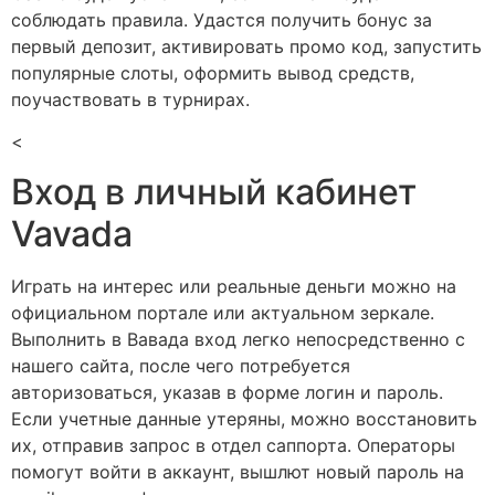
соблюдать правила. Удастся получить бонус за
первый депозит, активировать промо код, запустить
популярные слоты, оформить вывод средств,
поучаствовать в турнирах.
<
Вход в личный кабинет
Vavada
Играть на интерес или реальные деньги можно на
официальном портале или актуальном зеркале.
Выполнить в Вавада вход легко непосредственно с
нашего сайта, после чего потребуется
авторизоваться, указав в форме логин и пароль.
Если учетные данные утеряны, можно восстановить
их, отправив запрос в отдел саппорта. Операторы
помогут войти в аккаунт, вышлют новый пароль на