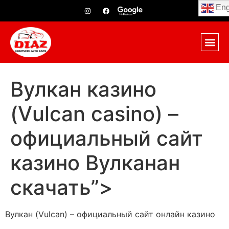
Eng
Вулкан казино
(Vulcan casino) –
официальный сайт
казино Вулканан
скачать”>
Вулкан (Vulсan) – официальный сайт онлайн казино