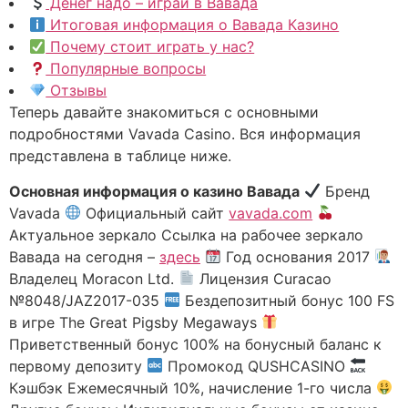
Денег надо – играй в Вавада
Итоговая информация о Вавада Казино
Почему стоит играть у нас?
Популярные вопросы
Отзывы
Теперь давайте знакомиться с основными
подробностями Vavada Casino. Вся информация
представлена ​​в таблице ниже.
Основная информация о казино Вавада
Бренд
Vavada
Официальный сайт
vavada.com
Актуальное зеркало Ссылка на рабочее зеркало
Вавада на сегодня –
здесь
Год основания 2017
Владелец Moracon Ltd.
Лицензия Curacao
№8048/JAZ2017-035
Бездепозитный бонус 100 FS
в игре The Great Pigsby Megaways
Приветственный бонус 100% на бонусный баланс к
первому депозиту
Промокод QUSHCASINO
Кэшбэк Ежемесячный 10%, начисление 1-го числа