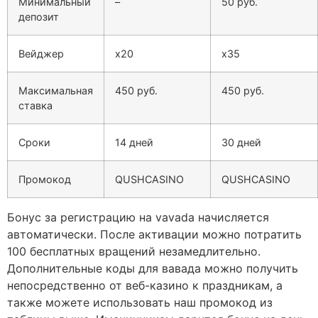
Минимальный
–
50 руб.
депозит
Вейджер
x20
x35
Максимальная
450 руб.
450 руб.
ставка
Сроки
14 дней
30 дней
Промокод
QUSHCASINO
QUSHCASINO
Бонус за регистрацию на vavada начисляется
автоматически. После активации можно потратить
100 бесплатных вращений незамедлительно.
Дополнительные коды для вавада можно получить
непосредственно от веб-казино к праздникам, а
также можете использовать наш промокод из