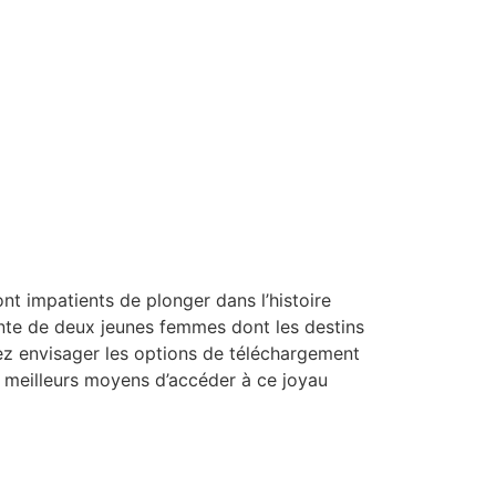
ont impatients de plonger dans l’histoire
ante de deux jeunes femmes dont les destins
vez envisager les options de téléchargement
es meilleurs moyens d’accéder à ce joyau