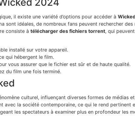
 Wicked 2024
que, il existe une variété d’options pour accéder à
Wicke
éma sont idéales, de nombreux fans peuvent rechercher des m
ire consiste à
télécharger des fichiers torrent
, qui peuvent
ble installé sur votre appareil.
e qui hébergent le film.
ur vous assurer que le fichier est sûr et de haute qualité.
 du film une fois terminé.
cked
nomène culturel, influençant diverses formes de médias et 
t avec la société contemporaine, ce qui le rend pertinent et
geant les spectateurs à examiner plus en profondeur les mo