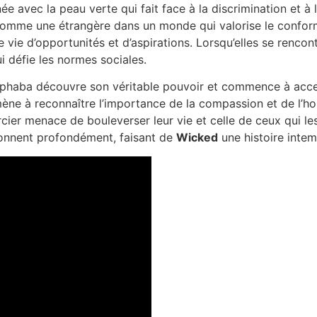
née avec la peau verte qui fait face à la discrimination et 
r comme une étrangère dans un monde qui valorise le conformi
e vie d’opportunités et d’aspirations. Lorsqu’elles se rencont
 défie les normes sociales.
Elphaba découvre son véritable pouvoir et commence à accep
ne à reconnaître l’importance de la compassion et de l’hon
cier menace de bouleverser leur vie et celle de ceux qui le
ésonnent profondément, faisant de
Wicked
une histoire intem