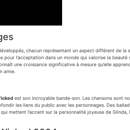
ges
éveloppés, chacun représentant un aspect différent de la so
e pour l’acceptation dans un monde qui valorise la beauté s
connaît une croissance significative à mesure qu’elle appre
n amie.
icked
est son incroyable bande-son. Les chansons sont no
ofondir les liens du public avec les personnages. Des ballad
qui mettent l’accent sur la personnalité joyeuse de Glinda