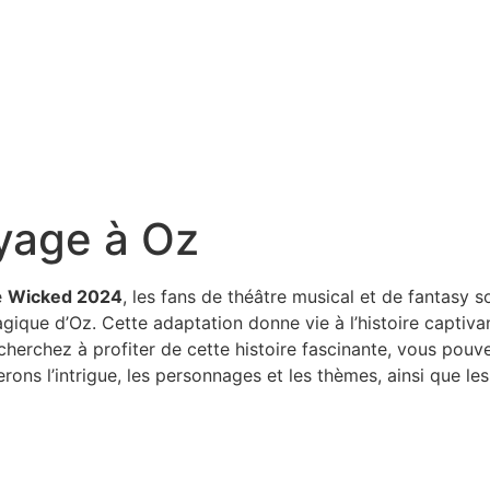
yage à Oz
e
Wicked 2024
, les fans de théâtre musical et de fantasy s
gique d’Oz. Cette adaptation donne vie à l’histoire captiv
cherchez à profiter de cette histoire fascinante, vous pou
erons l’intrigue, les personnages et les thèmes, ainsi que l