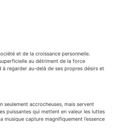
ciété et de la croissance personnelle.
uperficielle au détriment de la force
nd à regarder au-delà de ses propres désirs et
n seulement accrocheuses, mais servent
es puissantes qui mettent en valeur les luttes
, la musique capture magnifiquement l’essence