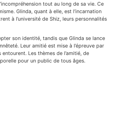
à l’incompréhension tout au long de sa vie. Ce
sme. Glinda, quant à elle, est l’incarnation
rent à l’université de Shiz, leurs personnalités
ter son identité, tandis que Glinda se lance
nêteté. Leur amitié est mise à l’épreuve par
s entourent. Les thèmes de l’amitié, de
porelle pour un public de tous âges.