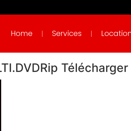
Home
Services
Locatio
I.DVDRip Télécharger 