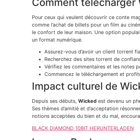
Comment télécharger
Pour ceux qui veulent découvrir ce conte magi
comme l’achat de billets pour un film au cin
le confort de leur maison. Une option popula
un format numérique.
Assurez-vous d’avoir un client torrent fia
Recherchez des sites torrent de confianc
Vérifiez les commentaires et les notes po
Commencez le téléchargement et profitez
Impact culturel de Wi
Depuis ses débuts,
Wicked
est devenu un phé
Ses thèmes d’amitié et d’acceptation résonnen
notions acceptées du bien et du mal, encoura
BLACK DIAMOND 10BIT HERUNTERLADEN